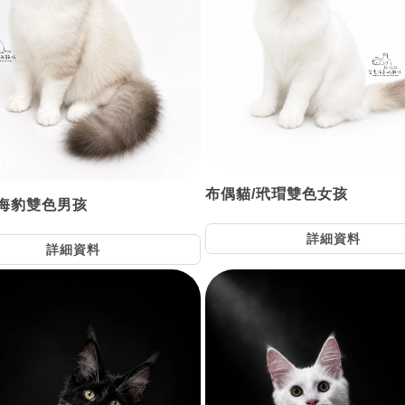
布偶貓/玳瑁雙色女孩
/海豹雙色男孩
詳細資料
詳細資料