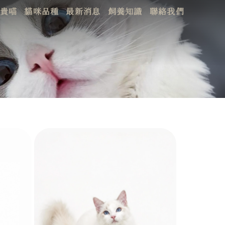
貴喵
貓咪品種
最新消息
飼養知識
聯絡我們
UT
BREEDS
NEWS
BLOG
CONTACT