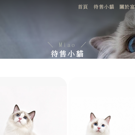
首頁
待售小貓
關於富
HOME
FOR SALE
ABO
待售小貓