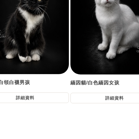
/白領白襪男孩
緬因貓/白色緬因女孩
詳細資料
詳細資料