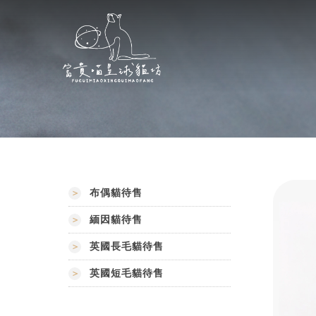
布偶貓待售
緬因貓待售
英國長毛貓待售
英國短毛貓待售