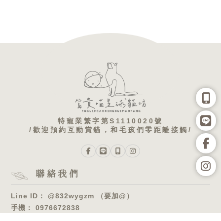
@832wygzm （要加@）
0976672838
台中市東區十甲路445號2樓